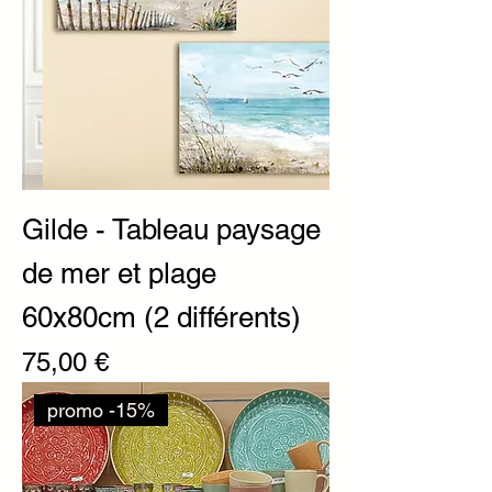
Gilde - Tableau paysage
de mer et plage
60x80cm (2 différents)
Prix
75,00 €
promo -15%