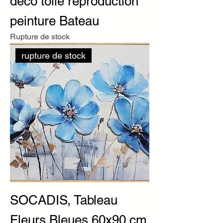
déco toile reproduction
peinture Bateau
Rupture de stock
rupture de stock
SOCADIS, Tableau
Fleurs Bleues 60x90 cm