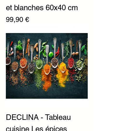
et blanches 60x40 cm
Prix
99,90 €
DECLINA - Tableau
cuisine Les épices