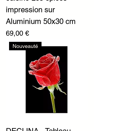
impression sur
Aluminium 50x30 cm
Prix
69,00 €
Nouveauté