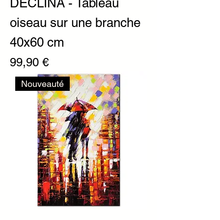
DECLINA - Tableau
oiseau sur une branche
40x60 cm
Prix
99,90 €
Nouveauté