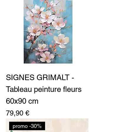
SIGNES GRIMALT -
Tableau peinture fleurs
60x90 cm
Prix
79,90 €
promo -30%