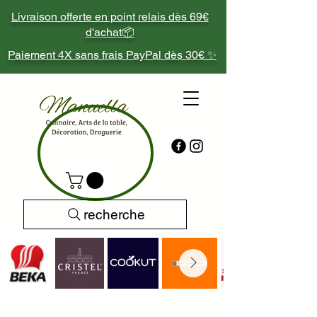
Livraison offerte en point relais dès 69€
d'achat📦
Paiement 4X sans frais PayPal dès 30€ ✨
recherche