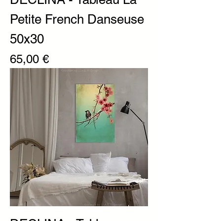
Petite French Danseuse
50x30
Prix
65,00 €