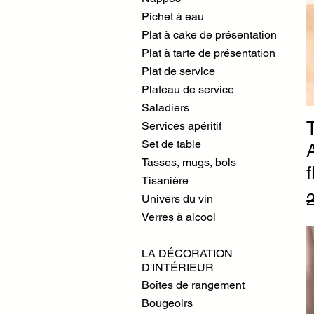
Pichet à eau
Plat à cake de présentation
Plat à tarte de présentation
Plat de service
Plateau de service
Saladiers
Services apéritif
Set de table
Tasses, mugs, bols
f
Tisanière
P
Univers du vin
Verres à alcool
____________________
LA DÉCORATION
D'INTÉRIEUR
Boîtes de rangement
Bougeoirs