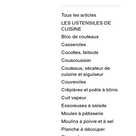
Tous les articles
LES USTENSILES DE
CUISINE
Bloc de couteaux
Casseroles
Cocottes, faitouts
Couscoussier
Couteaux, sécateur de
cuisine et aiguiseur
Couvercles
Crêpières et poêle à blinis
Cuit vapeur
Essoreuses à salade
Moules à pâtisserie
Moulins à poivre et à sel
Planche à découper