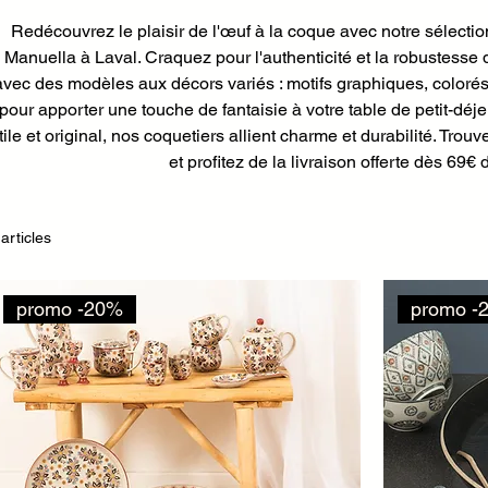
Redécouvrez le plaisir de l'œuf à la coque avec notre sélecti
Manuella à Laval. Craquez pour l'authenticité et la robustesse
avec des modèles aux décors variés : motifs graphiques, colorés o
pour apporter une touche de fantaisie à votre table de petit-déj
tile et original, nos coquetiers allient charme et durabilité. Tro
et profitez de la livraison offerte dès 69€ 
 articles
promo -20%
promo -