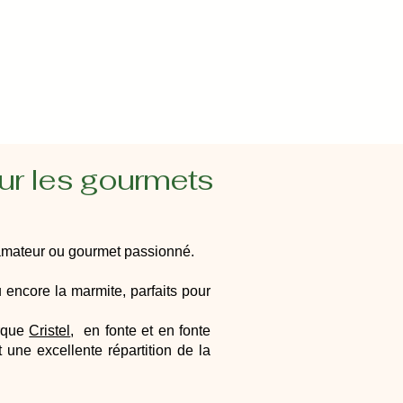
ur les gourmets
 amateur ou gourmet passionné.
 encore la marmite, parfaits pour
arque
Cristel
, en fonte et en fonte
 une excellente répartition de la