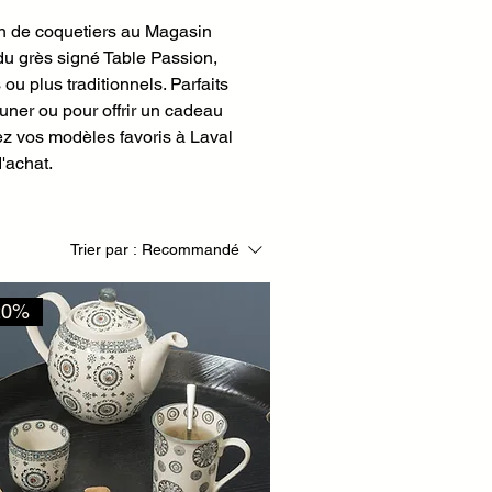
on de coquetiers au Magasin
 du grès signé Table Passion,
u plus traditionnels. Parfaits
euner ou pour offrir un cadeau
uvez vos modèles favoris à Laval
d'achat.
Trier par :
Recommandé
20%