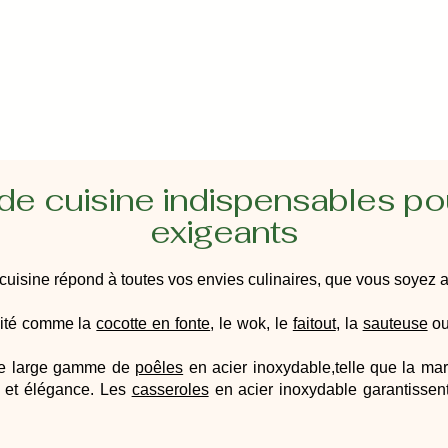
 de cuisine indispensables po
exigeants
 cuisine répond à toutes vos envies culinaires, que vous soyez
lité comme la
cocotte en fonte
, le wok, le
faitout
, la
sauteuse
ou
ne large gamme de
poêles
en acier inoxydable,telle que la m
e et élégance. Les
casseroles
en acier inoxydable garantissent