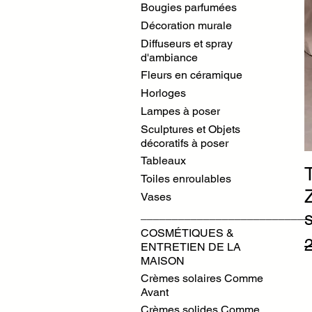
Bougies parfumées
Décoration murale
Diffuseurs et spray
d'ambiance
Fleurs en céramique
Horloges
Lampes à poser
Sculptures et Objets
décoratifs à poser
Tableaux
Toiles enroulables
Vases
s
___________________________
COSMÉTIQUES &
P
ENTRETIEN DE LA
MAISON
Crèmes solaires Comme
Avant
Crèmes solides Comme