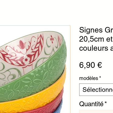
Signes Gr
20,5cm et
couleurs 
Pri
6,90 €
modèles
*
Sélectionn
Quantité
*