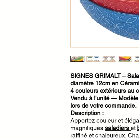
SIGNES GRIMALT – Saladi
diamètre 12cm en Cérami
4 couleurs extérieurs au c
Vendu à l'unité — Modèle, 
lors de votre commande.
Description :
Apportez couleur et élég
magnifiques
saladiers
et
raffiné et chaleureux. Ch