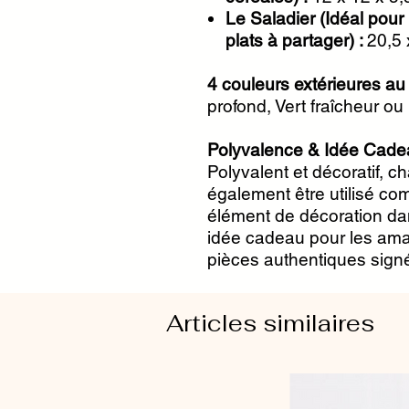
Le Saladier (Idéal pour 
plats à partager) :
20,5 
4 couleurs extérieures au
profond, Vert fraîcheur ou
Polyvalence & Idée Cade
Polyvalent et décoratif, c
également être utilisé co
élément de décoration dan
idée cadeau pour les amat
pièces authentiques sign
Articles similaires