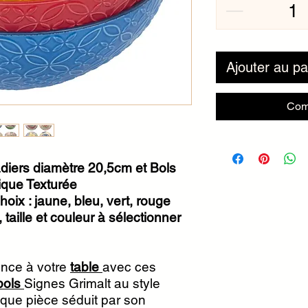
Ajouter au pa
Com
ers diamètre 20,5cm et Bols
que Texturée
hoix : jaune, bleu, vert, rouge
taille et couleur à sélectionner
ance à votre
table
avec ces
bols
Signes Grimalt au style
aque pièce séduit par son