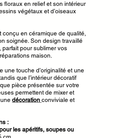
s floraux en relief et son intérieur
essins végétaux et d’oiseaux
t conçu en céramique de qualité,
ion soignée. Son design travaillé
é, parfait pour sublimer vos
préparations maison.
te une touche d’originalité et une
andis que l’intérieur décoratif
que pièce présentée sur votre
euses permettent de mixer et
r une
décoration
conviviale et
ns :
 pour les apéritifs, soupes ou
5 cm