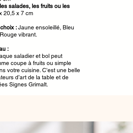
les salades, les fruits ou les
x 20,5 x 7 cm
 choix :
Jaune ensoleillé, Bleu
 Rouge vibrant.
au :
haque saladier et bol peut
mme coupe à fruits ou simple
s votre cuisine. C'est une belle
eurs d’art de la table et de
ées Signes Grimalt.