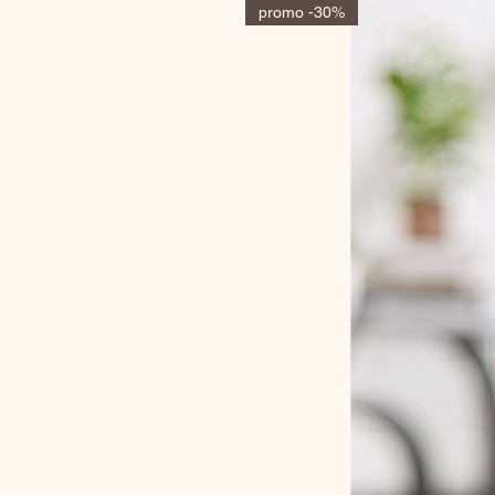
promo -30%