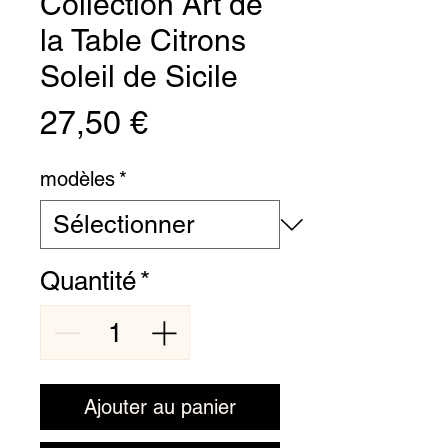
Collection Art de
la Table Citrons
Soleil de Sicile
Prix
27,50 €
modèles
*
Quantité
*
Ajouter au panier