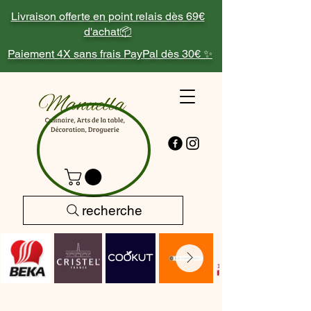
Livraison offerte en point relais dès 69€
d'achat📦
Paiement 4X sans frais PayPal dès 30€ ✨
recherche