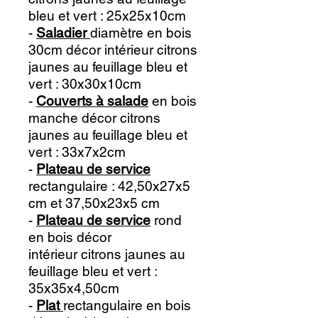
bleu et vert : 25x25x10cm
-
Saladier
diamètre en bois
30cm décor intérieur citrons
jaunes au feuillage bleu et
vert : 30x30x10cm
-
Couverts à salade
en bois
manche décor citrons
jaunes au feuillage bleu et
vert : 33x7x2cm
-
Plateau de service
rectangulaire : 42,50x27x5
cm et 37,50x23x5 cm
-
Plateau de service
rond
en bois décor
intérieur citrons jaunes au
feuillage bleu et vert :
35x35x4,50cm
-
Plat
rectangulaire en bois