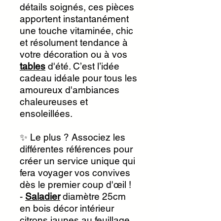
détails soignés, ces pièces
apportent instantanément
une touche vitaminée, chic
et résolument tendance à
votre décoration ou à vos
tables
d'été. C’est l’idée
cadeau idéale pour tous les
amoureux d'ambiances
chaleureuses et
ensoleillées.
✨ Le plus ? Associez les
différentes références pour
créer un service unique qui
fera voyager vos convives
dès le premier coup d'œil !
-
Saladier
diamètre 25cm
en bois décor intérieur
citrons jaunes au feuillage