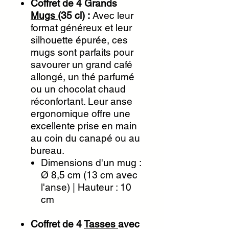
Coffret de 4 Grands
Mugs
(35 cl) :
Avec leur
format généreux et leur
silhouette épurée, ces
mugs sont parfaits pour
savourer un grand café
allongé, un thé parfumé
ou un chocolat chaud
réconfortant. Leur anse
ergonomique offre une
excellente prise en main
au coin du canapé ou au
bureau.
Dimensions d'un mug :
Ø 8,5 cm (13 cm avec
l'anse) | Hauteur : 10
cm
Coffret de 4
Tasses
avec