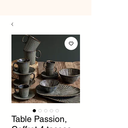
Table Passion,