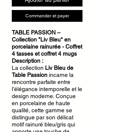
Commander et payer
TABLE PASSION –
Collection "Liv Bleu" en
porcelaine rainurée - Coffret
4 tasses et coffret 4 mugs
Description :
La collection
Liv Bleu de
Table Passion
incarne la
rencontre parfaite entre
l’élégance intemporelle et le
design moderne. Conçue
en porcelaine de haute
qualité, cette gamme se
distingue par son délicat
motif rainuré bleu/gris qui
apporte une touche de