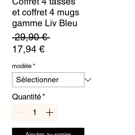
Coffret 4 tasses
et coffret 4 mugs
gamme Liv Bleu
Prix original
 29,90 € 
Prix promotionnel
17,94 €
modèle
*
Quantité
*
Ajouter au panier