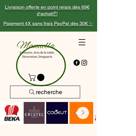
Livraison offerte en point relais dès 69€
d'achat📦
Paiement 4X sans frais PayPal dès 30€ ✨
recherche