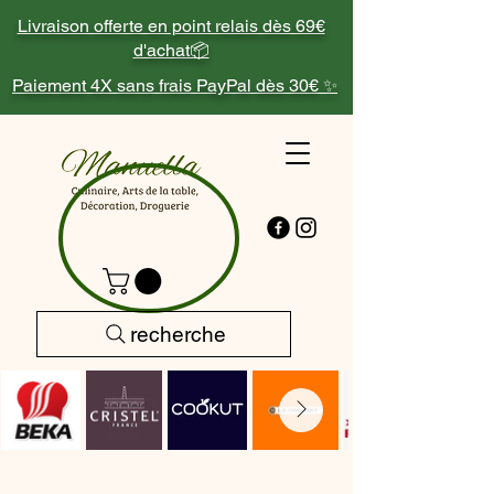
Livraison offerte en point relais dès 69€
d'achat📦
Paiement 4X sans frais PayPal dès 30€ ✨
recherche