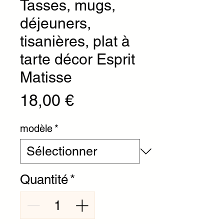
Tasses, mugs,
déjeuners,
tisanières, plat à
tarte décor Esprit
Matisse
Prix
18,00 €
modèle
*
Quantité
*