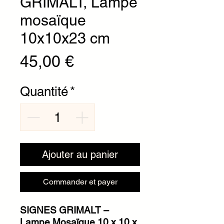
GRIMALT, Lampe
mosaïque
10x10x23 cm
Prix
45,00 €
Quantité
*
Ajouter au panier
Commander et payer
SIGNES GRIMALT –
Lampe Mosaïque 10 x 10 x