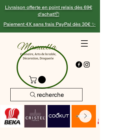
Livraison offerte en point relais dès 69€
d'achat📦
Paiement 4X sans frais PayPal dès 30€ ✨
recherche