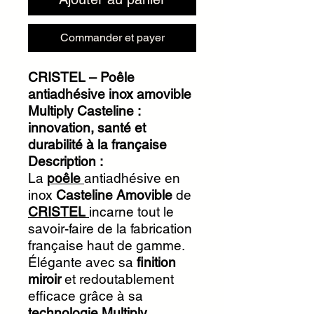
Commander et payer
CRISTEL – Poêle
antiadhésive inox amovible
Multiply Casteline :
innovation, santé et
durabilité à la française
Description :
La
poêle
antiadhésive en
inox
Casteline Amovible
de
CRISTEL
incarne tout le
savoir-faire de la fabrication
française haut de gamme.
Élégante avec sa
finition
miroir
et redoutablement
efficace grâce à sa
technologie Multiply