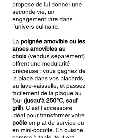
propose de lui donner une
seconde vie, un
engagement rare dans
l’univers culinaire.
La
poignée amovible ou les
anses amovibles au
choix
(vendus séparément)
offrent une modularité
précieuse : vous gagnez de
la place dans vos placards,
au lave-vaisselle, et passez
facilement de la plaque au
four (
jusqu’à 250°C, sauf
grill
). C’est l’accessoire
idéal pour transformer votre
poêle
en plat de service ou
en mini-cocotte. En cuisine
comme à table, tout est