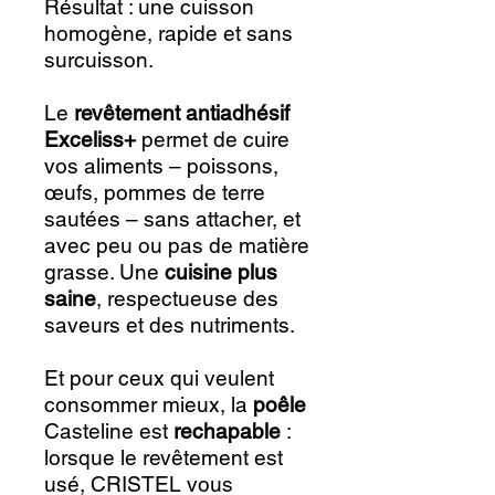
Résultat : une cuisson
homogène, rapide et sans
surcuisson.
Le
revêtement antiadhésif
Exceliss+
permet de cuire
vos aliments – poissons,
œufs, pommes de terre
sautées – sans attacher, et
avec peu ou pas de matière
grasse. Une
cuisine plus
saine
, respectueuse des
saveurs et des nutriments.
Et pour ceux qui veulent
consommer mieux, la
poêle
Casteline est
rechapable
:
lorsque le revêtement est
usé, CRISTEL vous