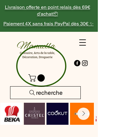
Livraison offerte en point relais dès 69€
d'achat📦
Paiement 4X sans frais PayPal dès 30€ ✨
recherche