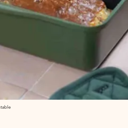
stable
Aperçu rapide