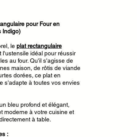
ngulaire pour Four en
 Indigo)
rel, le
plat rectangulaire
 l'ustensile idéal pour réussir
les au four. Qu'il s'agisse de
gnes maison, de rôtis de viande
urtes dorées, ce plat en
 s'adapte à toutes vos envies
un bleu profond et élégant,
t moderne à votre cuisine et
directement à table.
es :