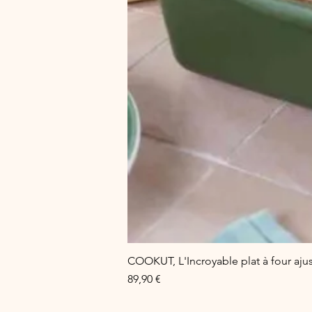
COOKUT, L'Incroyable plat à four aju
Prix
89,90 €