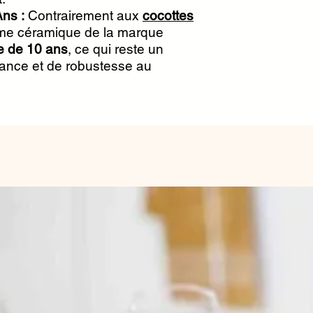
Ans :
Contrairement aux
cocottes
mme céramique de la marque
e de 10 ans
, ce qui reste un
iance et de robustesse au