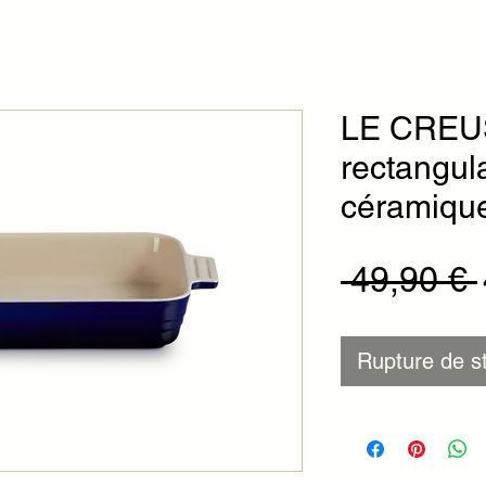
LE CREUS
rectangula
céramique
 49,90 € 
Rupture de s