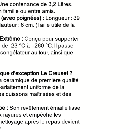
ne contenance de 3,2 Litres,
 famille ou entre amis.
(avec poignées) :
Longueur : 39
uteur : 6 cm. (Taille utile de la
Extrême :
Conçu pour supporter
 de -23 °C à +260 °C. Il passe
 congélateur au four, ainsi que
ique d'exception Le Creuset ?
a céramique de première qualité
parfaitement uniforme de la
es cuissons maîtrisées et des
ce :
Son revêtement émaillé lisse
x rayures et empêche les
 nettoyage après le repas devient
.