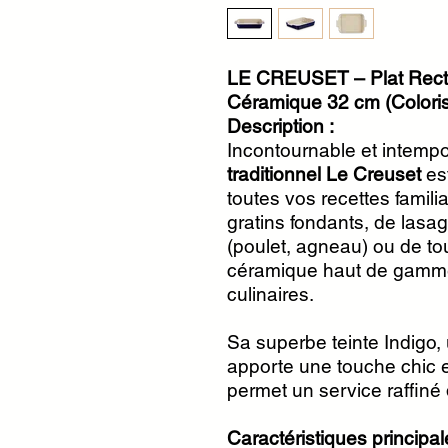
LE CREUSET – Plat Recta
Céramique 32 cm (Coloris
Description :
Incontournable et intempo
traditionnel Le Creuset
est
toutes vos recettes familia
gratins fondants, de lasa
(poulet, agneau) ou de to
céramique haut de gamme
culinaires.
Sa superbe teinte Indigo, 
apporte une touche chic e
permet un service raffiné 
Caractéristiques principal