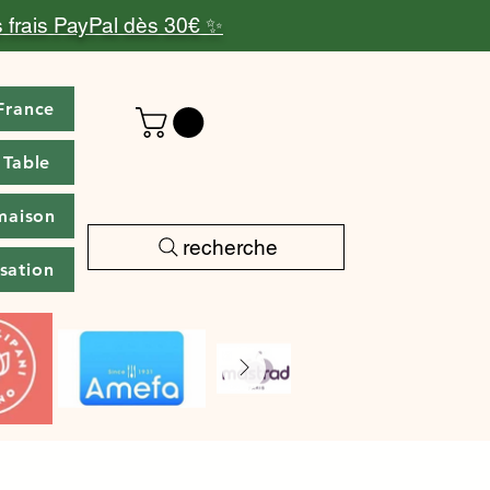
 frais PayPal dès 30€ ✨
France
 Table
maison
recherche
isation