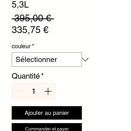
5,3L
Prix original
 395,00 € 
Prix promotionnel
335,75 €
couleur
*
Quantité
*
Ajouter au panier
Commander et payer