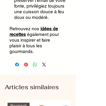
préserver l'émail de votre
fonte, privilégiez toujours
une cuisson douce à feu
doux ou modéré.
Retrouvez nos
idées de
recettes
également pour
vous inspirer et faire
plaisir à tous les
gourmands.
Articles similaires
Nouveauté