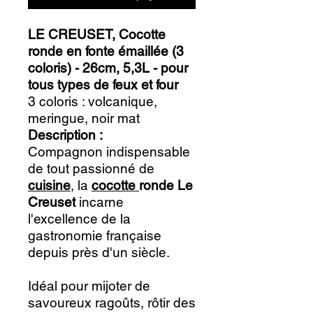
LE CREUSET, Cocotte
ronde en fonte émaillée (3
coloris) - 26cm, 5,3L - pour
tous types de feux et four
3 coloris : volcanique,
meringue, noir mat
Description :
Compagnon indispensable
de tout passionné de
cuisine
, la
cocotte
ronde Le
Creuset
incarne
l'excellence de la
gastronomie française
depuis près d'un siècle.
Idéal pour mijoter de
savoureux ragoûts, rôtir des