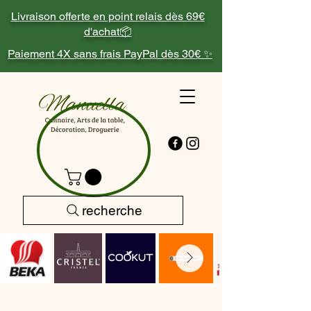
Livraison offerte en point relais dès 69€
d'achat📦
Paiement 4X sans frais PayPal dès 30€ ✨
recherche