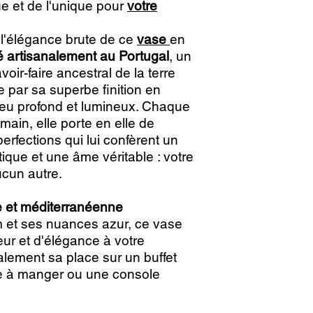
e et de l'unique pour
votre
 l'élégance brute de ce
vase
en
é artisanalement au Portugal
, un
ir-faire ancestral de la terre
e par sa superbe finition en
bleu profond et lumineux. Chaque
main, elle porte en elle de
perfections qui lui confèrent un
tique et une âme véritable : votre
cun autre.
 et méditerranéenne
 et ses nuances azur, ce vase
eur et d'élégance à votre
éalement sa place sur un buffet
le à manger ou une console