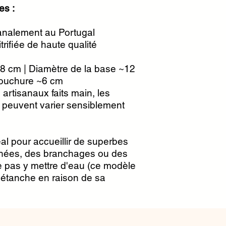
es :
sanalement au Portugal
rifiée de haute qualité
8 cm | Diamètre de la base ~12
bouchure ~6 cm
artisanaux faits main, les
 peuvent varier sensiblement
éal pour accueillir de superbes
chées, des branchages ou des
e pas y mettre d'eau (ce modèle
 étanche en raison de sa