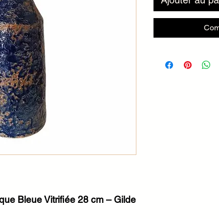
Ajouter au pa
Com
ue Bleue Vitrifiée 28 cm – Gilde