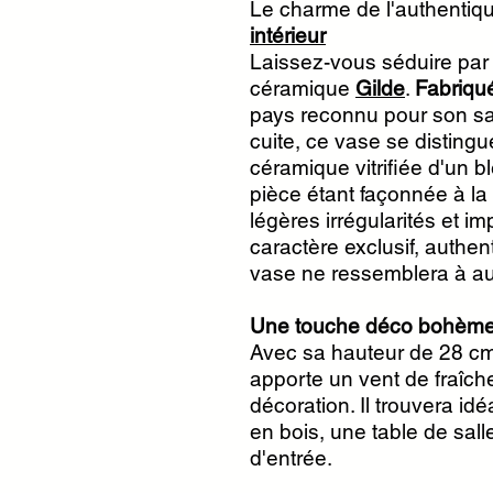
Le charme de l'authentiqu
intérieur
Laissez-vous séduire par
céramique
Gilde
.
Fabriqu
pays reconnu pour son savo
cuite, ce vase se distingu
céramique vitrifiée d'un 
pièce étant façonnée à la 
légères irrégularités et im
caractère exclusif, authen
vase ne ressemblera à au
Une touche déco bohème
Avec sa hauteur de 28 cm
apporte un vent de fraîch
décoration. Il trouvera id
en bois, une table de sal
d'entrée.