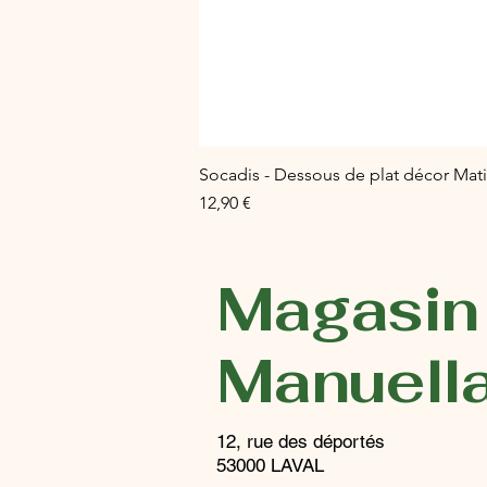
Socadis - Dessous de plat décor Mati
Prix
12,90 €
Magasin
Manuell
12, rue des déportés
53000 LAVAL