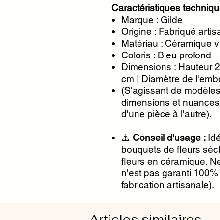
Caractéristiques techniqu
Marque : Gilde
Origine : Fabriqué arti
Matériau : Céramique vit
Coloris : Bleu profond
Dimensions : Hauteur 2
cm | Diamètre de l'em
(S'agissant de modèles 
dimensions et nuances
d'une pièce à l'autre).
⚠️
Conseil d'usage :
Id
bouquets de fleurs sé
fleurs en céramique. N
n'est pas garanti 100%
fabrication artisanale).
Articles similaires