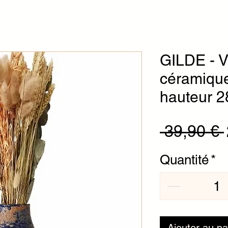
GILDE - V
céramique 
hauteur 
 39,90 € 
Quantité
*