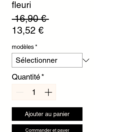
fleuri
Prix original
 16,90 € 
Prix promotionnel
13,52 €
modèles
*
Quantité
*
Ajouter au panier
Commander et payer