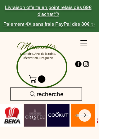
Livraison offerte en point relais dès 69€
d'achat📦
Paiement 4X sans frais PayPal dès 30€ ✨
recherche