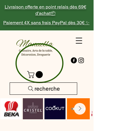
Livraison offerte en point relais dès 69€
d'achat📦
Paiement 4X sans frais PayPal dès 30€ ✨
recherche