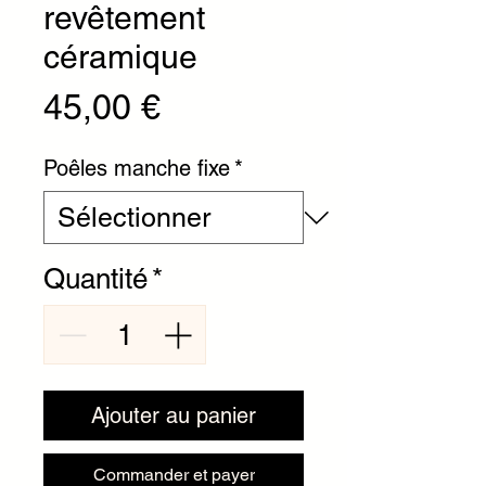
revêtement
céramique
Prix
45,00 €
Poêles manche fixe
*
Quantité
*
Ajouter au panier
Commander et payer